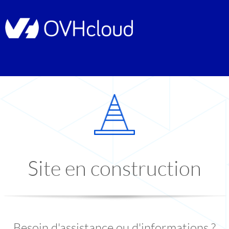
Site en construction
Besoin d'assistance ou d'informations ?